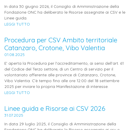
In data 30 giugno 2026, il Consiglio di Amministrazione della
Fondazione ONC ha deliberato le Risorse assegnate ai CSV e le
Linee guida.
LEGGI TUTTO
Procedura per CSV Ambito territoriale
Catanzaro, Crotone, Vibo Valentia
01.08.2025
E’ aperta la Procedura per l’accreditamento, ai sensi dell’art. 61
del Codice del Terzo settore, di un Centro di servizio per il
volontariato afferente alle province di Catanzaro, Crotone,
Vibo Valentia. C’è tempo fino alle ore 12:00 del 18 settembre
2025 per inviare la propria Manifestazione di interesse.
LEGGI TUTTO
Linee guida e Risorse ai CSV 2026
31.07.2025
In data 29 luglio 2025, il Consiglio di Amministrazione della
Fondazione ONC ha deliberato le Risorse assegnate ai csv e